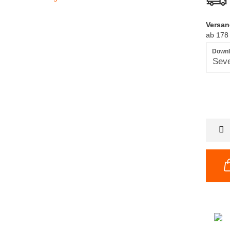
Versan
ab 178
Downl