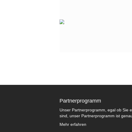
Partnerprogramm
Unser Partnerprogramm, egal ob Sie e
sind, unser Partnerprogramm ist genau 
Mehr erfahren