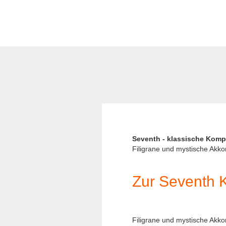
Seventh - klassische Komp
Filigrane und mystische Akko
Zur Seventh 
Filigrane und mystische Akko