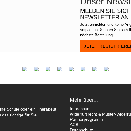
Unser Newsle
MELDEN SIE SIC
NEWSLETTER AN
Jetzt anmelden und keine An
verpassen. Sichern Sie sich 
nächste Bestellung.
JETZT REGISTRIERE
Mehr über...
Impressum
ine Schule oder ein Therapeut
Widerrufsrecht & Muster-Widerru
das richtige für Sie.
Partnerprogramm
AGB
Datenschutz