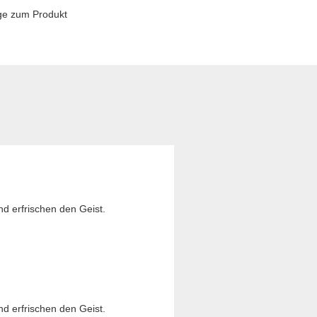
ge zum Produkt
d erfrischen den Geist.
d erfrischen den Geist.