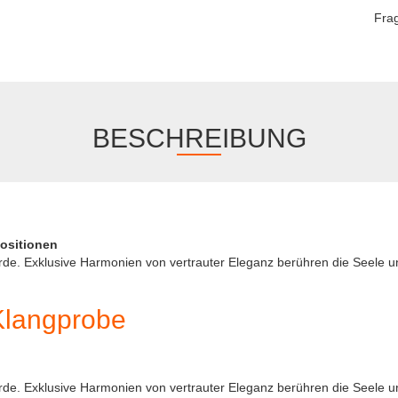
Fra
BESCHREIBUNG
ositionen
rde. Exklusive Harmonien von vertrauter Eleganz berühren die Seele un
Klangprobe
rde. Exklusive Harmonien von vertrauter Eleganz berühren die Seele un