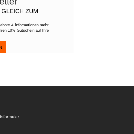
tter
H GLEICH ZUM
gebote & Informationen mehr
Ihren 10% Gutschein auf Ihre
N
fsformular