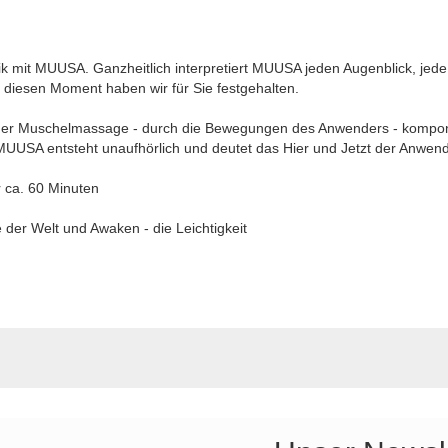
 mit MUUSA. Ganzheitlich interpretiert MUUSA jeden Augenblick, je
diesen Moment haben wir für Sie festgehalten.
er Muschelmassage - durch die Bewegungen des Anwenders - komponie
MUUSA entsteht unaufhörlich und deutet das Hier und Jetzt der Anwen
r ca. 60 Minuten
e der Welt und Awaken - die Leichtigkeit