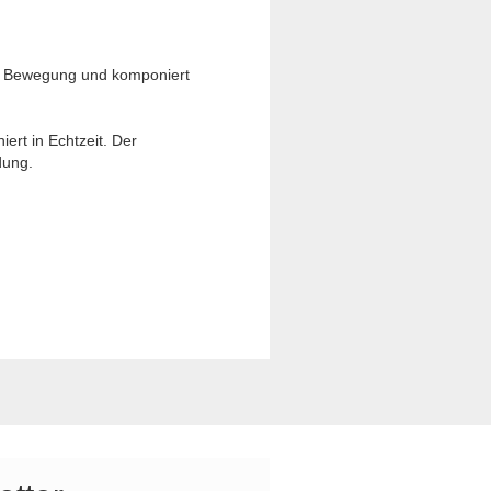
de Bewegung und komponiert
rt in Echtzeit. Der
dung.