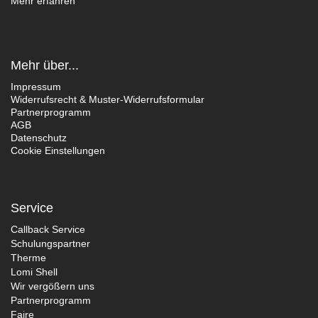
Mehr erfahren
Mehr über...
Impressum
Widerrufsrecht & Muster-Widerrufsformular
Partnerprogramm
AGB
Datenschutz
Cookie Einstellungen
Service
Callback Service
Schulungspartner
Therme
Lomi Shell
Wir vergößern uns
Partnerprogramm
Faire