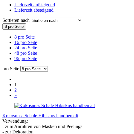
Lieferzeit aufsteigend
Lieferzeit absteigend
Sortieren nach
8 pro Seite
8 pro Seite
16 pro Seite
24 pro Seite
48 pro Seite
96 pro Seite
pro Seite
1
2
»
Kokosnuss Schale Hibiskus handbemalt
Verwendung:
- zum Anrühren von Masken und Peelings
- zur Dekoration