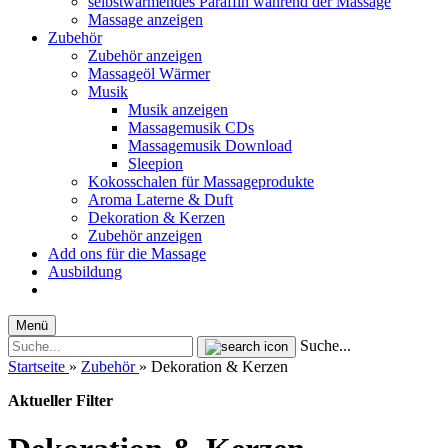
selbstwärmendes Paraffin während der Massage
Massage anzeigen
Zubehör
Zubehör anzeigen
Massageöl Wärmer
Musik
Musik anzeigen
Massagemusik CDs
Massagemusik Download
Sleepion
Kokosschalen für Massageprodukte
Aroma Laterne & Duft
Dekoration & Kerzen
Zubehör anzeigen
Add ons für die Massage
Ausbildung
Menü
Suche...
Startseite
»
Zubehör
»
Dekoration & Kerzen
Aktueller Filter