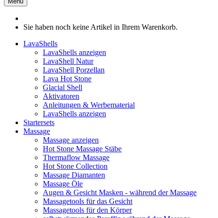
Menü
Sie haben noch keine Artikel in Ihrem Warenkorb.
LavaShells
LavaShells anzeigen
LavaShell Natur
LavaShell Porzellan
Lava Hot Stone
Glacial Shell
Aktivatoren
Anleitungen & Werbematerial
LavaShells anzeigen
Startersets
Massage
Massage anzeigen
Hot Stone Massage Stäbe
Thermaflow Massage
Hot Stone Collection
Massage Diamanten
Massage Öle
Augen & Gesicht Masken - während der Massage
Massagetools für das Gesicht
Massagetools für den Körper