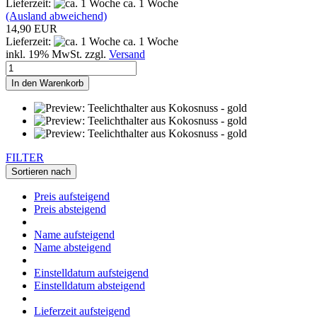
Lieferzeit:
ca. 1 Woche
(Ausland abweichend)
14,90 EUR
Lieferzeit:
ca. 1 Woche
inkl. 19% MwSt. zzgl.
Versand
In den Warenkorb
FILTER
Sortieren nach
Preis aufsteigend
Preis absteigend
Name aufsteigend
Name absteigend
Einstelldatum aufsteigend
Einstelldatum absteigend
Lieferzeit aufsteigend