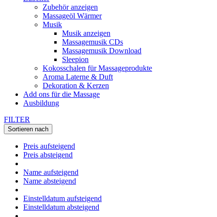
Zubehör anzeigen
Massageöl Wärmer
Musik
Musik anzeigen
Massagemusik CDs
Massagemusik Download
Sleepion
Kokosschalen für Massageprodukte
Aroma Laterne & Duft
Dekoration & Kerzen
Add ons für die Massage
Ausbildung
FILTER
Sortieren nach
Preis aufsteigend
Preis absteigend
Name aufsteigend
Name absteigend
Einstelldatum aufsteigend
Einstelldatum absteigend