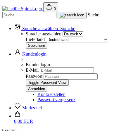
0
Suche...
Sprache auswählen
Sprache
Sprache auswählen
Lieferland
Kundenlogin
Kundenlogin
E-Mail
Passwort
Toggle Password View
Konto erstellen
Passwort vergessen?
Merkzettel
0,00 EUR