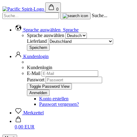
0
Suche...
Sprache auswählen
Sprache
Sprache auswählen
Lieferland
Kundenlogin
Kundenlogin
E-Mail
Passwort
Toggle Password View
Konto erstellen
Passwort vergessen?
Merkzettel
0,00 EUR