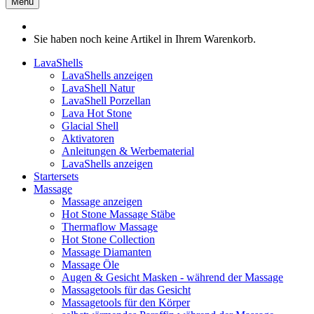
Menü
Sie haben noch keine Artikel in Ihrem Warenkorb.
LavaShells
LavaShells anzeigen
LavaShell Natur
LavaShell Porzellan
Lava Hot Stone
Glacial Shell
Aktivatoren
Anleitungen & Werbematerial
LavaShells anzeigen
Startersets
Massage
Massage anzeigen
Hot Stone Massage Stäbe
Thermaflow Massage
Hot Stone Collection
Massage Diamanten
Massage Öle
Augen & Gesicht Masken - während der Massage
Massagetools für das Gesicht
Massagetools für den Körper