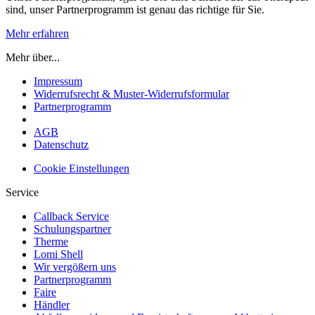
sind, unser Partnerprogramm ist genau das richtige für Sie.
Mehr erfahren
Mehr über...
Impressum
Widerrufsrecht & Muster-Widerrufsformular
Partnerprogramm
AGB
Datenschutz
Cookie Einstellungen
Service
Callback Service
Schulungspartner
Therme
Lomi Shell
Wir vergößern uns
Partnerprogramm
Faire
Händler