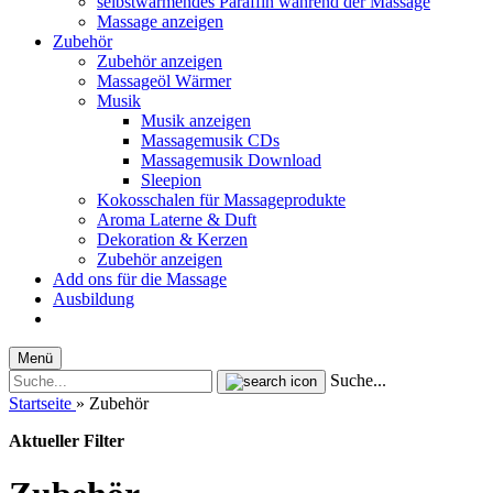
selbstwärmendes Paraffin während der Massage
Massage anzeigen
Zubehör
Zubehör anzeigen
Massageöl Wärmer
Musik
Musik anzeigen
Massagemusik CDs
Massagemusik Download
Sleepion
Kokosschalen für Massageprodukte
Aroma Laterne & Duft
Dekoration & Kerzen
Zubehör anzeigen
Add ons für die Massage
Ausbildung
Menü
Suche...
Startseite
»
Zubehör
Aktueller Filter