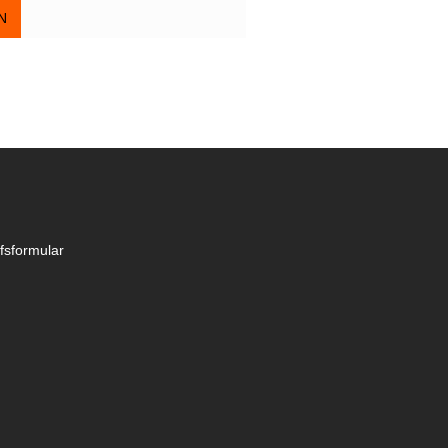
N
fsformular